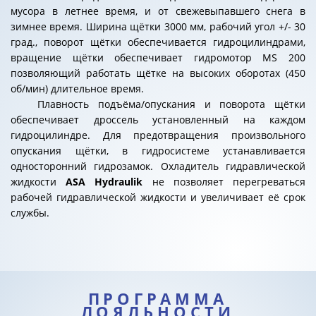
мусора в летнее время, и от свежевыпавшего снега в
зимнее время. Ширина щётки 3000 мм, рабочий угол +/- 30
град., поворот щётки обеспечивается гидроцилиндрами,
вращение щётки обеспечивает гидромотор MS 200
позволяющий работать щётке на высоких оборотах (450
об/мин) длительное время.
Плавность подъёма/опускания и поворота щётки
обеспечивает дроссель установленный на каждом
гидроцилиндре. Для предотвращения произвольного
опускания щётки, в гидросистеме устанавливается
односторонний гидрозамок.
Охладитель гидравлической
жидкости
ASA Hydraulik
не позволяет перегреваться
рабочей гидравлической жидкости и увеличивает её срок
службы.
ПРОГРАММА
ЛОЯЛЬНОСТИ